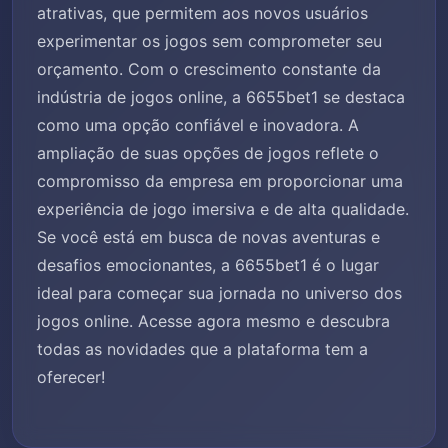
atrativas, que permitem aos novos usuários
experimentar os jogos sem comprometer seu
orçamento. Com o crescimento constante da
indústria de jogos online, a 6655bet1 se destaca
como uma opção confiável e inovadora. A
ampliação de suas opções de jogos reflete o
compromisso da empresa em proporcionar uma
experiência de jogo imersiva e de alta qualidade.
Se você está em busca de novas aventuras e
desafios emocionantes, a 6655bet1 é o lugar
ideal para começar sua jornada no universo dos
jogos online. Acesse agora mesmo e descubra
todas as novidades que a plataforma tem a
oferecer!