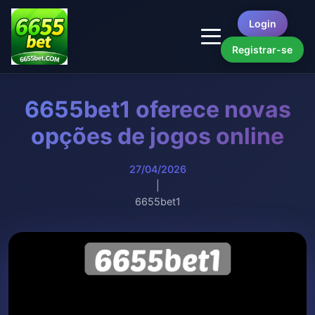
Login
Registrar-se
6655bet1 oferece novas
opções de jogos online
27/04/2026
|
6655bet1