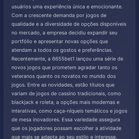
usuários uma experiência única e emocionante.
Com a crescente demanda por jogos de
qualidade e a diversidade de opções disponíveis
no mercado, a empresa decidiu expandir seu
portfólio e apresentar novas opções que
atendam a todos os gostos e preferências.
Recentemente, a 6655bet1 lançou uma série de
novos jogos que prometem agradar tanto os
veteranos quanto os novatos no mundo dos
jogos. Entre as novidades, estão títulos que
variam de jogos de cassino tradicionais, como
blackjack e roleta, a opções mais modernas e
interativas, como caça-níqueis temáticos e jogos
de mesa inovadores. Essa variedade assegura
que os jogadores possam escolher a atividade
que mais se adapta ao seu estilo e interesse,