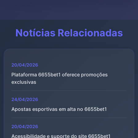
Notícias Relacionadas
20/04/2026
Plataforma 6655bet1 oferece promoções
exclusivas
24/04/2026
Apostas esportivas em alta no 6655bet1
20/04/2026
Acessibilidade e suporte do site 6655bet1