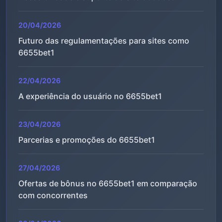
20/04/2026
Futuro das regulamentações para sites como
6655bet1
22/04/2026
A experiência do usuário no 6655bet1
23/04/2026
Parcerias e promoções do 6655bet1
27/04/2026
Ofertas de bônus no 6655bet1 em comparação
com concorrentes